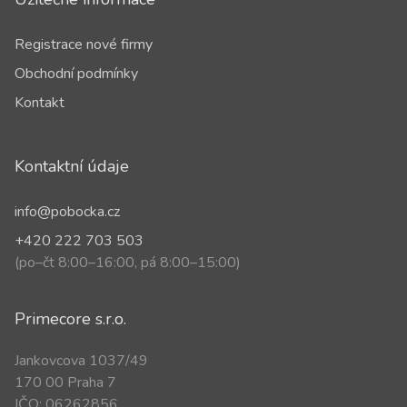
Registrace nové firmy
Obchodní podmínky
Kontakt
Kontaktní údaje
info@pobocka.cz
+420 222 703 503
(po–čt 8:00–16:00, pá 8:00–15:00)
Primecore s.r.o.
Jankovcova 1037/49
170 00 Praha 7
IČO: 06262856