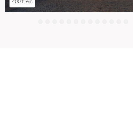
400 firem