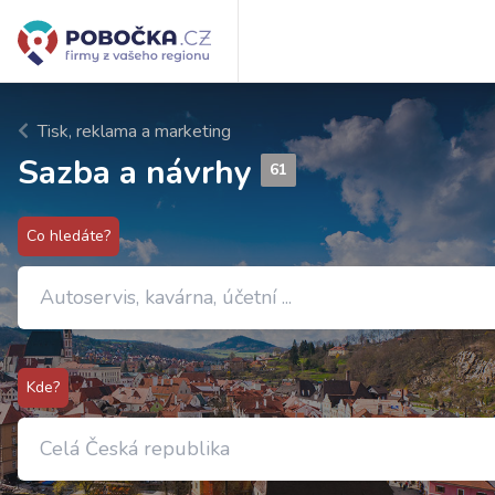
Tisk, reklama a marketing
Sazba a návrhy
61
Co hledáte?
Kde?