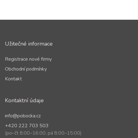
Užitečné informace
Registrace nové firmy
Obchodní podmínky
Kontakt
Kontaktní údaje
info@pobocka.cz
+420 222 703 503
(po–čt 8:00–16:00, pá 8:00–15:00)