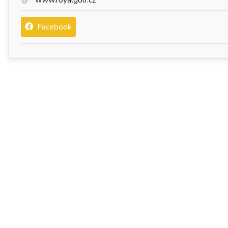
www.royalgolf.cz
Facebook