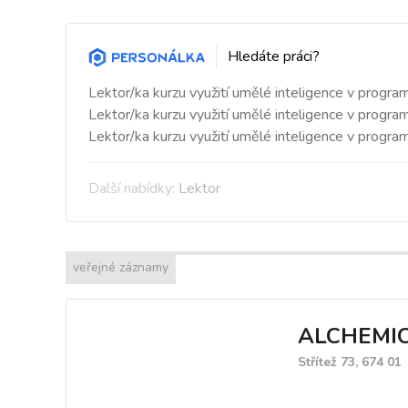
Hledáte práci?
Lektor/ka kurzu využití umělé inteligence v progra
Lektor/ka kurzu využití umělé inteligence v progra
Lektor/ka kurzu využití umělé inteligence v program
Další nabídky:
Lektor
veřejné záznamy
ALCHEMICA
Střítež 73, 674 01