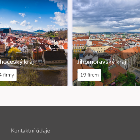
ihočeský kraj
Jihomoravský kraj
4 firmy
19 firem
Kontaktní údaje