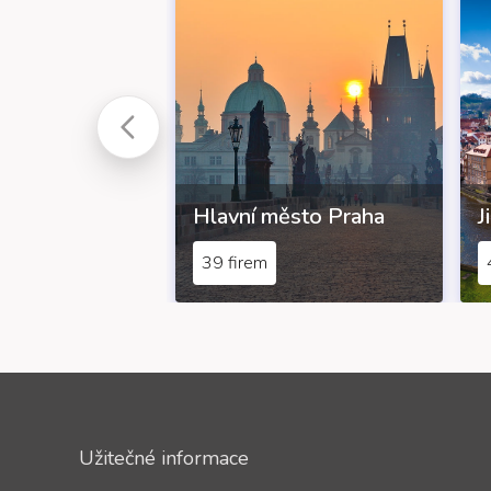
Hlavní město Praha
J
39 firem
Užitečné informace