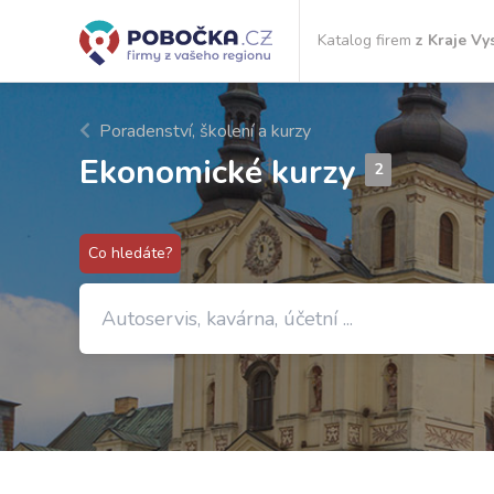
Katalog firem
z Kraje Vy
Poradenství, školení a kurzy
Ekonomické kurzy
2
Co hledáte?