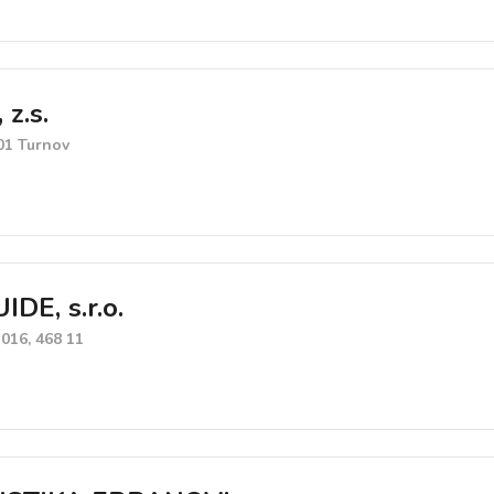
z.s.
01 Turnov
DE, s.r.o.
016, 468 11