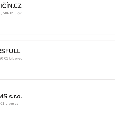
IČÍN.CZ
, 506 01 Jičín
RSFULL
60 01 Liberec
 s.r.o.
 01 Liberec