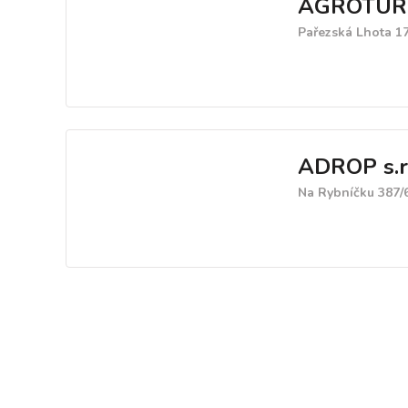
AGROTURI
Pařezská Lhota 17
ADROP s.r.
Na Rybníčku 387/6