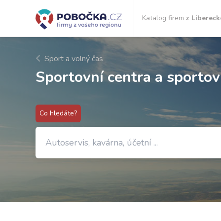
Katalog firem
z Libereck
Sport a volný čas
Sportovní centra a sportov
Co hledáte?