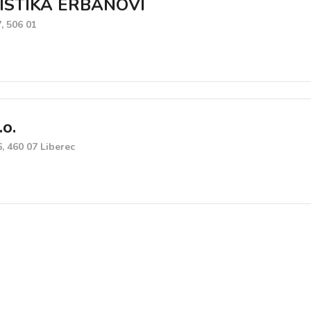
STIKA ERBANOVI
, 506 01
o.
, 460 07 Liberec