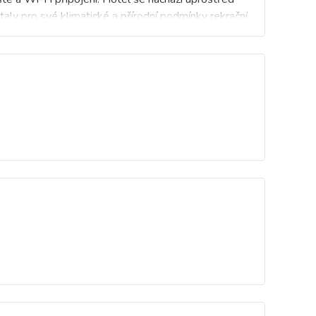
staly pro své klimatické a přírodní podmínky rekrační