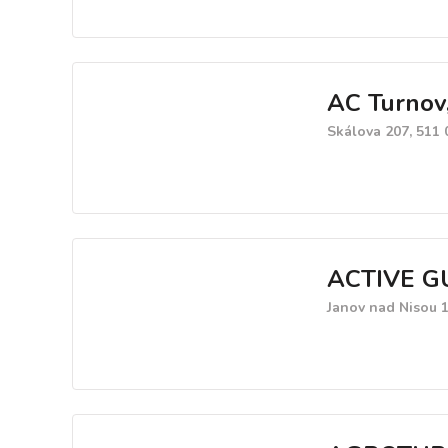
AC Turnov, 
Skálova 207, 511 
ACTIVE GUI
Janov nad Nisou 1