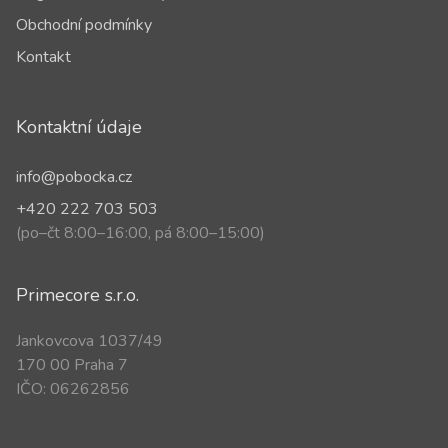
Obchodní podmínky
Kontakt
Kontaktní údaje
info@pobocka.cz
+420 222 703 503
(po–čt 8:00–16:00, pá 8:00–15:00)
Primecore s.r.o.
Jankovcova 1037/49
170 00 Praha 7
IČO: 06262856