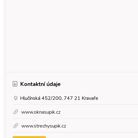
Kontaktní údaje
Hlučínská 452/200, 747 21 Kravaře
www.oknasupik.cz
www.strechysupik.cz