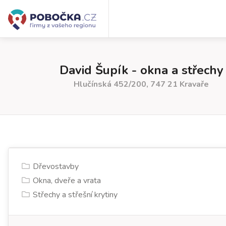
David Šupík - okna a střechy
Hlučínská 452/200, 747 21 Kravaře
Dřevostavby
Okna, dveře a vrata
Střechy a střešní krytiny