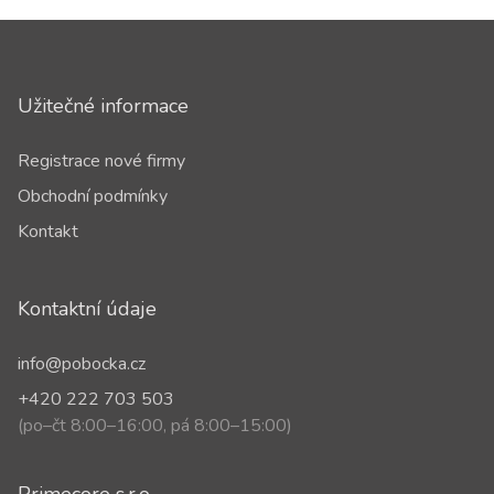
Užitečné informace
Registrace nové firmy
Obchodní podmínky
Kontakt
Kontaktní údaje
info@pobocka.cz
+420 222 703 503
(po–čt 8:00–16:00, pá 8:00–15:00)