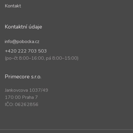
Kontakt
Kontaktní údaje
info@pobocka.cz
+420 222 703 503
(po–čt 8:00–16:00, pá 8:00–15:00)
Primecore s.r.o.
Jankovcova 1037/49
170 00 Praha 7
IČO: 06262856