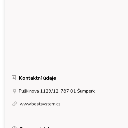
Kontaktní údaje
Puškinova 1129/12, 787 01 Šumperk
www.bestsystem.cz