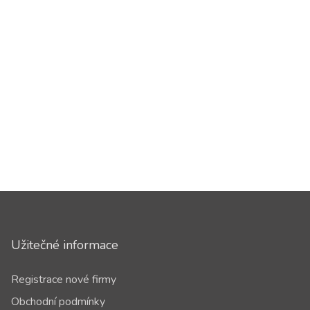
Užitečné informace
Registrace nové firmy
Obchodní podmínky