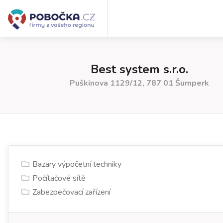
Best system s.r.o.
Puškinova 1129/12, 787 01 Šumperk
Bazary výpočetní techniky
Počítačové sítě
Zabezpečovací zařízení