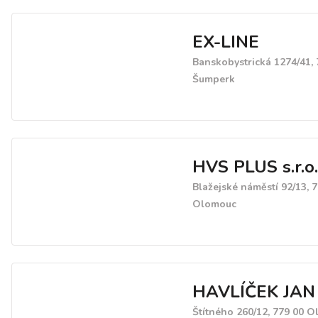
EX-LINE
Banskobystrická 1274/41, 
Šumperk
HVS PLUS s.r.o.
Blažejské náměstí 92/13, 
Olomouc
HAVLÍČEK JAN
Štítného 260/12, 779 00 