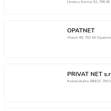
Lhota u Konice 53, 798 45
OPATNET
Hlavní 80, 753 56 Opatovi
PRIVAT NET s.r.
Komenského 884/27, 750 0