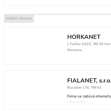
veřejné záznamy
HORKANET
J. Fučíka 542/2, 783 35 Ho
Moravou
FIALANET, s.r.o
Rozstání 174, 798 62
Firma se zabývá interne
připojením.