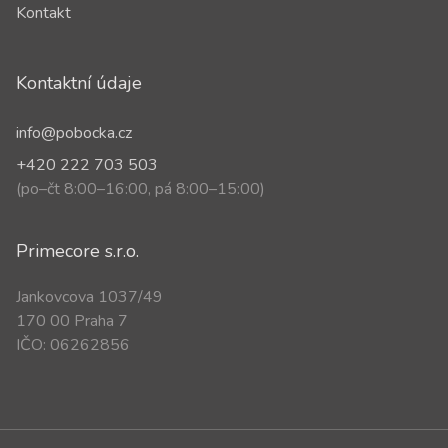
Kontakt
Kontaktní údaje
info@pobocka.cz
+420 222 703 503
(po–čt 8:00–16:00, pá 8:00–15:00)
Primecore s.r.o.
Jankovcova 1037/49
170 00 Praha 7
IČO: 06262856