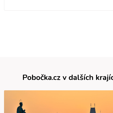
Pobočka.cz v dalších krají