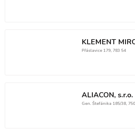
KLEMENT MIR
Přáslavice 179, 783 54
ALIACON, s.r.o.
Gen. Štefánika 185/38, 75