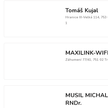
Tomáš Kujal
Hranice III-Velká 114, 753
1
MAXILINK-WIF
Záhumení 77/41, 751 02 T
MUSIL MICHAL
RNDr.