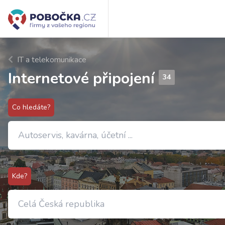
IT a telekomunikace
Internetové připojení
34
Co hledáte?
Kde?