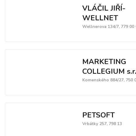
VLÁČIL JIŘÍ-
WELLNET
Wellnerova 134/7, 779 0
MARKETING
COLLEGIUM s.r.
Komenského 884/27, 750 0
PETSOFT
Vrbátky 257, 798 13