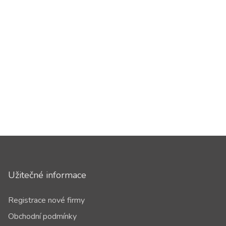
Užitečné informace
Registrace nové firmy
Obchodní podmínky