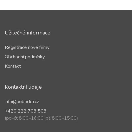
Užitečné informace
Registrace nové firmy
Obchodní podmínky
Kontakt
Kontaktní údaje
info@pobocka.cz
+420 222 703 503
(po–čt 8:00–16:00, pá 8:00–15:00)