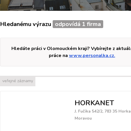
Hledanému výrazu
odpovídá 1 firma
Hledáte práci v Olomouckém kraji? Vybírejte z aktuál
práce na
www.personalka.cz.
veřejné záznamy
HORKANET
J. Fučíka 542/2, 783 35 Hork
Moravou